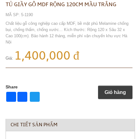
TỦ GIẦY GỖ MDF RỘNG 120CM MẦU TRẮNG
MÃ SP: 5-1190
Chất liệu gỗ công nghiệp cao cấp MDF, bề mặt phủ Melamine chống
bụi, chống thấm, chống xước... Kích thước: Rộng 120 x Sâu 32 x
Cao 100(cm). Bảo hành 12 tháng, miễn phí vận chuyển khu vực Hà
Nội
1,400,000 đ
Giá:
Share
Giỏ hàng
Share
Twitter
CHI TIẾT SẢN PHẨM