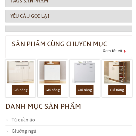
TAGS SẢN PHẨM
YÊU CẦU GỌI LẠI
SẢN PHẨM CÙNG CHUYÊN MỤC
Xem tất cả
Giỏ hàng
Giỏ hàng
Giỏ hàng
Giỏ hàng
DANH MỤC SẢN PHẨM
Tủ quần áo
Giường ngủ